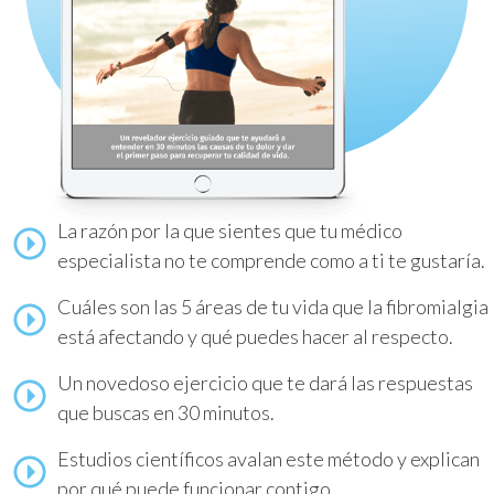
La razón por la que sientes que tu médico
especialista no te comprende como a ti te gustaría.
Cuáles son las 5 áreas de tu vida que la fibromialgia
está afectando y qué puedes hacer al respecto.
Un novedoso ejercicio que te dará las respuestas
que buscas en 30 minutos.
Estudios científicos avalan este método y explican
por qué puede funcionar contigo.