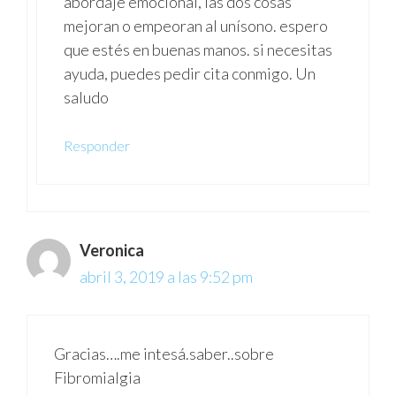
abordaje emocional, las dos cosas
mejoran o empeoran al unísono. espero
que estés en buenas manos. si necesitas
ayuda, puedes pedir cita conmigo. Un
saludo
Responder
Veronica
abril 3, 2019 a las 9:52 pm
Gracias….me intesá.saber..sobre
Fibromialgia