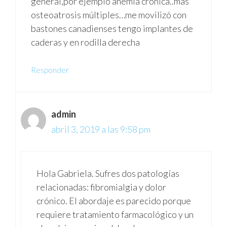
general,por ejemplo anemia crónica..más
osteoatrosis múltiples…me movilizó con
bastones canadienses tengo implantes de
caderas y en rodilla derecha
Responder
admin
abril 3, 2019 a las 9:58 pm
Hola Gabriela. Sufres dos patologías
relacionadas: fibromialgia y dolor
crónico. El abordaje es parecido porque
requiere tratamiento farmacológico y un