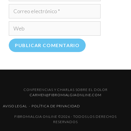
Correo
electrónico
Web
CONFERENCIAS Y CHARLAS SOBRE EL DOLOR
CARMEN@FIBROMIALGIAONLINE.COM
AVISO LEGAL
·
POLÍTICA DE PRIVACIDAD
FIBROMIALGIA ONLINE ©2026 · TODOS LOS DERECHOS
RESERVADOS