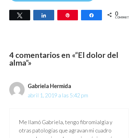
0
Twittear
Compartir
Pin
Compartir
COMPARTIR
4 comentarios en «“El dolor del
alma”»
Gabriela Hermida
abril 1, 2019 a las 5:42 pm
Me llamó Gabriela, tengo fibromialgia y
otras patologías que agravan mi cuadro