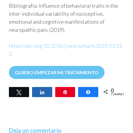
Bibliografía: Influence of behavioral traits in the
inter-individual variability of nociceptive,
emotional and cognitive manifestations of
neuropathic pain, (2019).
https://doi.org/10.1016/j.neuropharm.2019.01.01
2
QUIERO EMPEZAR MI TRATAMIENTO
0
Twittear
Compartir
Pin
Compartir
COMPARTIR
Deja un comentario