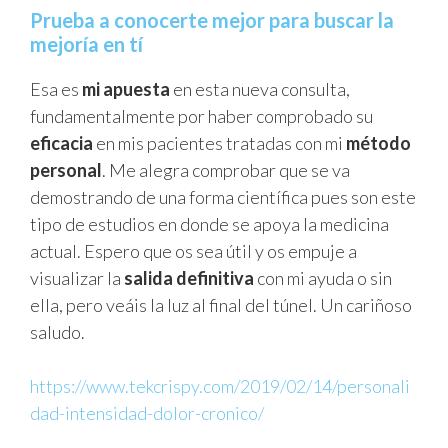
Prueba a conocerte mejor para buscar la
mejoría en tí
Esa es
mi apuesta
en esta nueva consulta,
fundamentalmente por haber comprobado su
eficacia
en mis pacientes tratadas con mi
método
personal
. Me alegra comprobar que se va
demostrando de una forma científica pues son este
tipo de estudios en donde se apoya la medicina
actual. Espero que os sea útil y os empuje a
visualizar la
salida definitiva
con mi ayuda o sin
ella, pero veáis la luz al final del túnel. Un cariñoso
saludo.
https://www.tekcrispy.com/2019/02/14/personali
dad-intensidad-dolor-cronico/