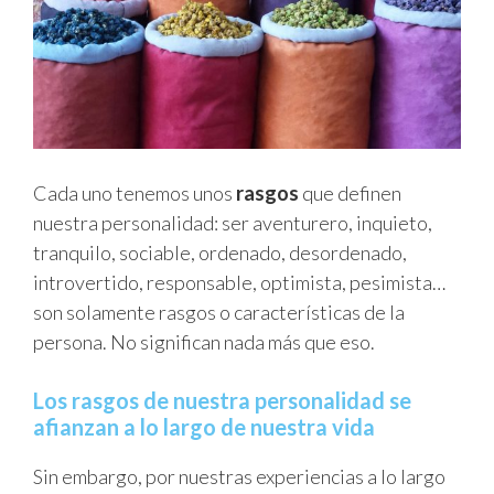
Cada uno tenemos unos
rasgos
que definen
nuestra personalidad: ser aventurero, inquieto,
tranquilo, sociable, ordenado, desordenado,
introvertido, responsable, optimista, pesimista…
son solamente rasgos o características de la
persona. No significan nada más que eso.
Los rasgos de nuestra personalidad se
afianzan a lo largo de nuestra vida
Sin embargo, por nuestras experiencias a lo largo